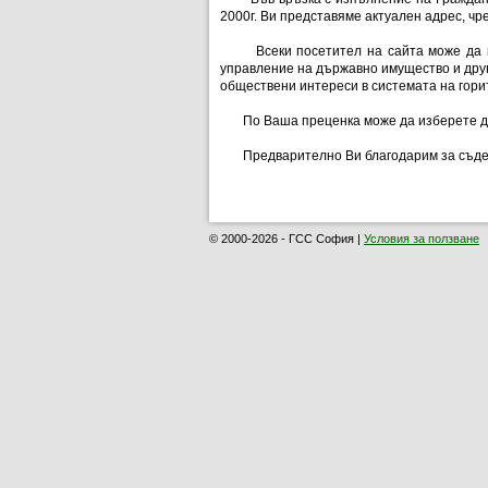
2000г. Ви представяме актуален адрес, чре
Всеки посетител на сайта може да пода
управление на държавно имущество и дру
обществени интереси в системата на гори
По Ваша преценка може да изберете да
Предварително Ви благодарим за съдейств
© 2000-2026 - ГСС София |
Условия за ползване