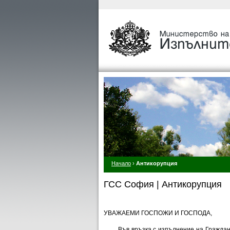
Начало
›
Антикорупция
ГСС София | Антикорупция
УВАЖАЕМИ ГОСПОЖИ И ГОСПОДА,
Във връзка с изпълнение на Гражданскат