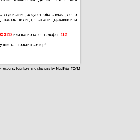
ва действия, злоупотреба с власт, лошо
 длъжностни лица, засягащи държавни или
03 3112
или национален телефон
112
.
пцията в горския сектор!
rrections, bug fixes and changes by
MuglIVas TEAM