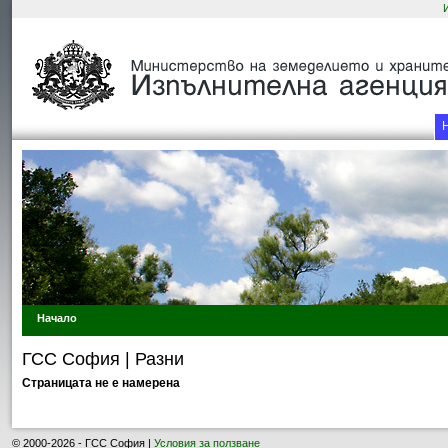
Начало
ГСС София | Разни
Страницата не е намерена
© 2000-2026 - ГСС София |
Условия за ползване